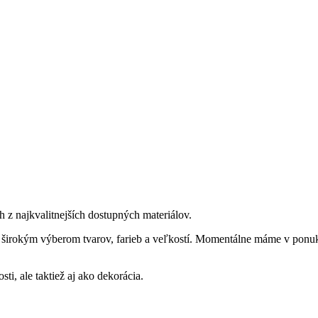
 z najkvalitnejších dostupných materiálov.
 širokým výberom tvarov, farieb a veľkostí. Momentálne máme v ponu
ti, ale taktiež aj ako dekorácia.