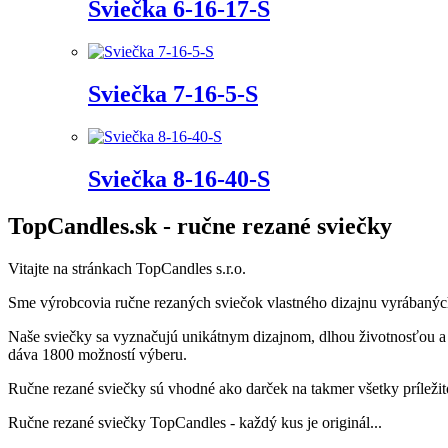
Sviečka 6-16-17-S
Sviečka 7-16-5-S
Sviečka 8-16-40-S
TopCandles.sk - ručne rezané sviečky
Vitajte na stránkach TopCandles s.r.o.
Sme výrobcovia ručne rezaných sviečok vlastného dizajnu vyrábaných
Naše sviečky sa vyznačujú unikátnym dizajnom, dlhou životnosťou a
dáva 1800 možností výberu.
Ručne rezané sviečky sú vhodné ako darček na takmer všetky príležitos
Ručne rezané sviečky TopCandles - každý kus je originál...