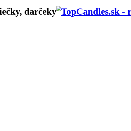
iečky, darčeky