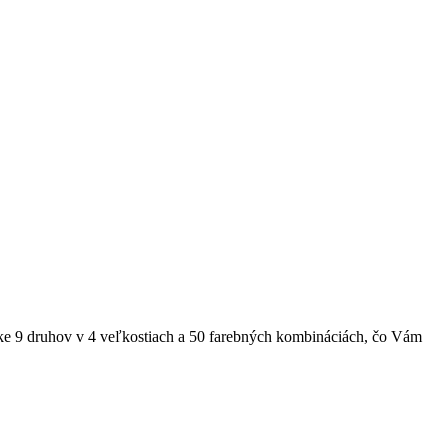
ke 9 druhov v 4 veľkostiach a 50 farebných kombináciách, čo Vám