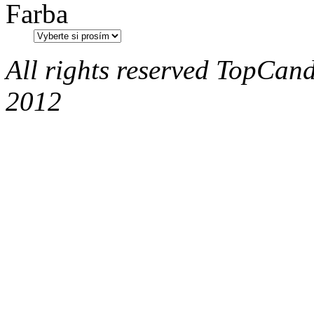
Farba
All rights reserved TopCand
2012