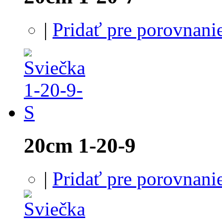
|
Pridať pre porovnani
20cm 1-20-9
|
Pridať pre porovnani