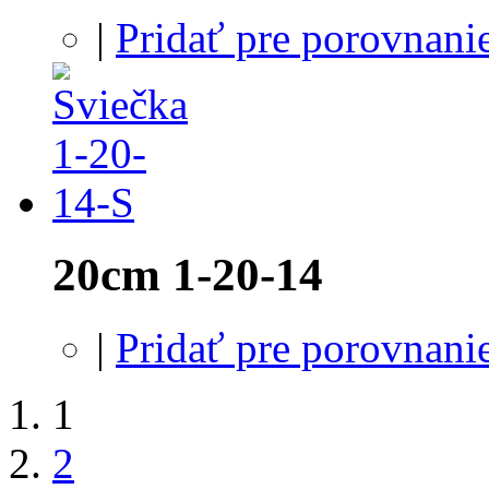
|
Pridať pre porovnani
20cm 1-20-14
|
Pridať pre porovnani
1
2