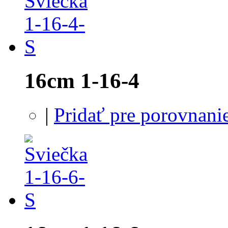
16cm 1-16-4
|
Pridať pre porovnani