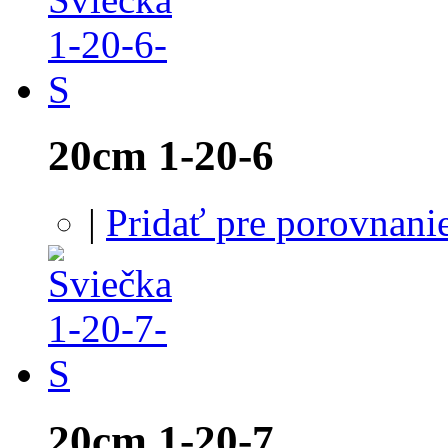
20cm 1-20-6
|
Pridať pre porovnani
20cm 1-20-7