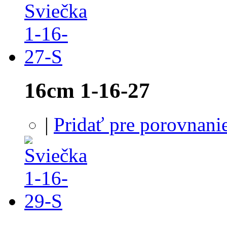
16cm 1-16-27
|
Pridať pre porovnani