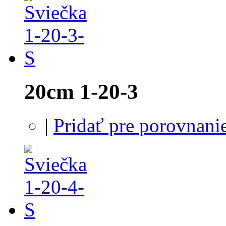
20cm 1-20-3
|
Pridať pre porovnani