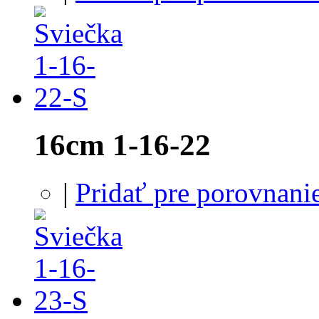
16cm 1-16-22
|
Pridať pre porovnani