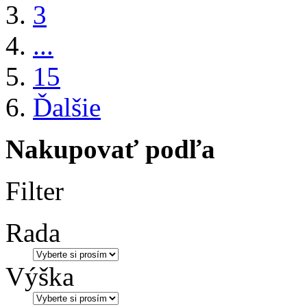
3
...
15
Ďalšie
Nakupovať podľa
Filter
Rada
Výška