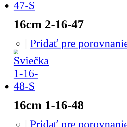
16cm 2-16-47
|
Pridať pre porovnani
16cm 1-16-48
|
Pridať pre porovnani