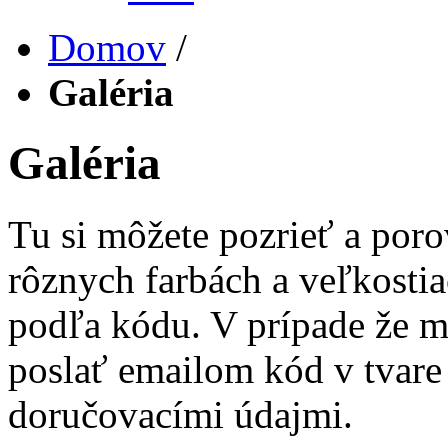
Domov
/
Galéria
Galéria
Tu si môžete pozrieť a por
rôznych farbách a veľkosti
podľa kódu. V prípade že m
poslať emailom kód v tvare 
doručovacími údajmi.