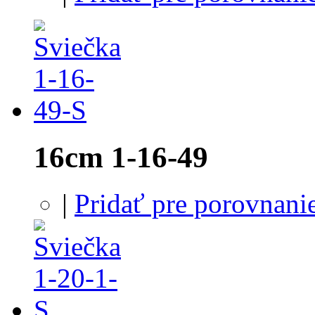
16cm 1-16-49
|
Pridať pre porovnani