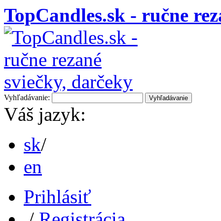
TopCandles.sk - ručne rez
Vyhľadávanie:
Vyhľadávanie
Váš jazyk:
sk
/
en
Prihlásiť
/
Registrácia