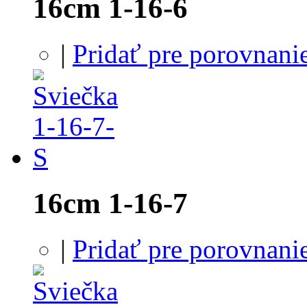
16cm 1-16-6
|
Pridať pre porovnani
16cm 1-16-7
|
Pridať pre porovnani