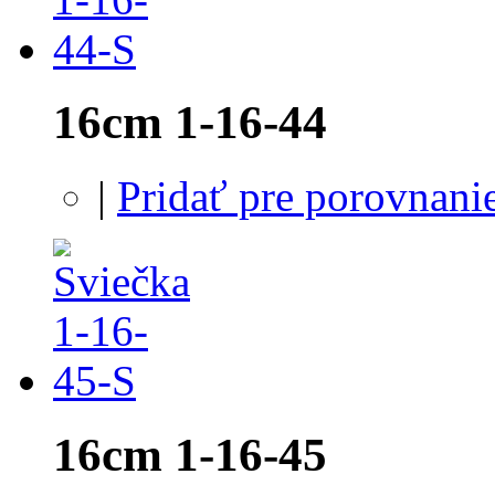
16cm 1-16-44
|
Pridať pre porovnani
16cm 1-16-45