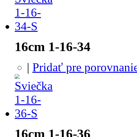
16cm 1-16-34
|
Pridať pre porovnani
16cm 1-16-36