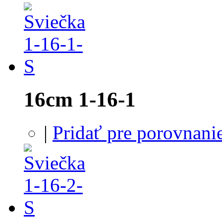
16cm 1-16-1
|
Pridať pre porovnani