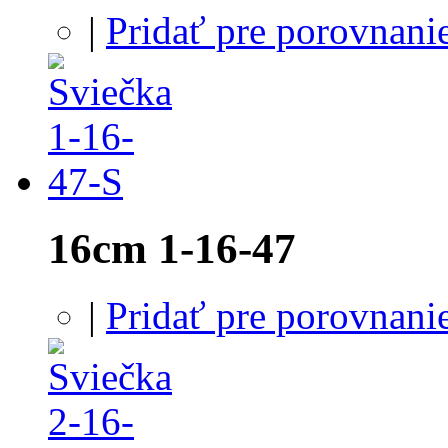
|
Pridať pre porovnani
16cm 1-16-47
|
Pridať pre porovnani